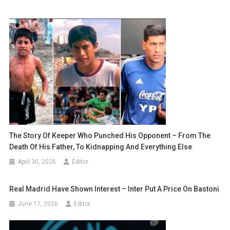
The Story Of Keeper Who Punched His Opponent – From The
Death Of His Father, To Kidnapping And Everything Else
April 30, 2026
Editor
Real Madrid Have Shown Interest – Inter Put A Price On Bastoni
June 17, 2026
Editor