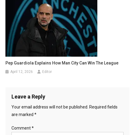
Pep Guardiola Explains How Man City Can Win The League
April 12, 2026
Editor
Leave a Reply
Your email address will not be published.
Required fields
are marked
*
Comment
*