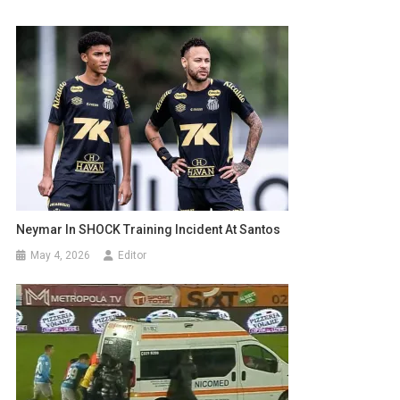
Neymar In SHOCK Training Incident At Santos
May 4, 2026
Editor