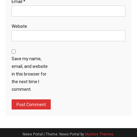
Email
*
Website
Save my name,
email, and website
in this browser for
the next time I
comment.
News Portal
|
Theme: News Portal by
Mystery Themes
.