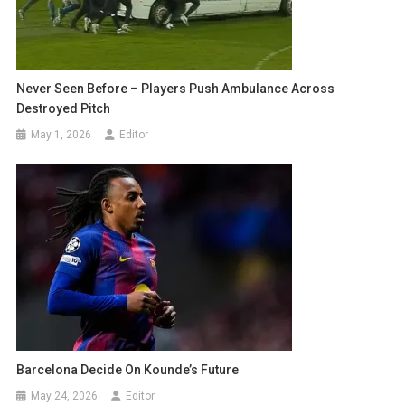
Never Seen Before – Players Push Ambulance Across
Destroyed Pitch
May 1, 2026
Editor
Barcelona Decide On Kounde’s Future
May 24, 2026
Editor