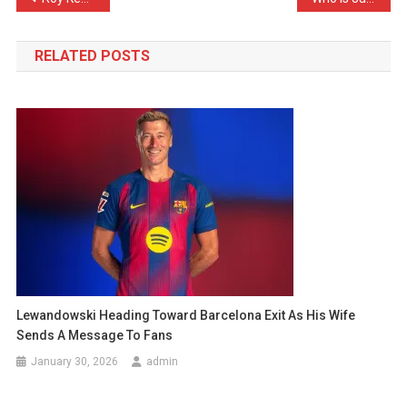
navigation
RELATED POSTS
Lewandowski Heading Toward Barcelona Exit As His Wife
Sends A Message To Fans
January 30, 2026
admin