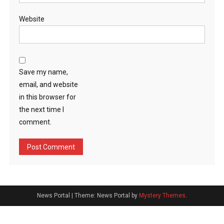
Website
Save my name,
email, and website
in this browser for
the next time I
comment.
News Portal
|
Theme: News Portal by
Mystery Themes
.