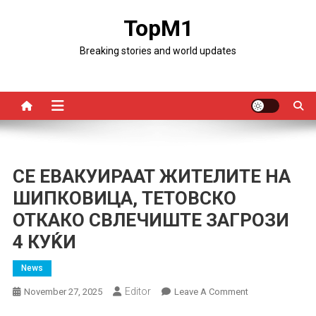
Skip
TopM1
to
content
Breaking stories and world updates
СЕ ЕВАКУИРААТ ЖИТЕЛИТЕ НА
ШИПКОВИЦА, ТЕТОВСКО
ОТКАКО СВЛЕЧИШТЕ ЗАГРОЗИ
4 КУЌИ
News
Editor
On
November 27, 2025
Leave A Comment
СЕ