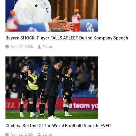
Bayern SHOCK: Player FALLS ASLEEP During Kompany Speech
April 22, 2026
Editor
Chelsea Set One Of The Worst Football Records EVER
April 22, 2026
Editor