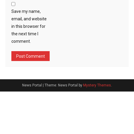
Save my name,
email, and website
in this browser for
the next time I
comment.
News Portal
|
Theme: News Portal by
Mystery Themes
.