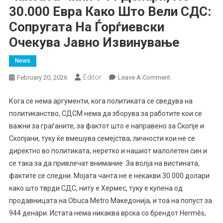
30.000 Евра Како Што Вели СДС:
Сопругата На Ѓорѓиевски
Очекува Јавно Извинување
News
Еditor
On
February 20, 2026
Leave A Comment
Чантата
Чини
Кога се нема аргументи, кога политиката се сведува на
944
политиканство, СДСМ нема да зборува за работите кои се
Денари,
важни за граѓаните, за фактот што е направено за Скопје и
Не
Скопјани, туку ќе вмешува семејства, личности кои не се
30.000
директно во политиката, неретко и нашиот малолетен син и
Евра
се така за да привлечат внимание. За волја на вистината,
Како
фактите се следни. Мојата чанта не е некакви 30 000 долари
Што
како што тврди СДС, ниту е Хермес, туку е купена од
Вели
продавницата на Obuca Metro Македонија, и тоа на попуст за
СДС:
944 денари. Истата нема никаква врска со брендот Hermès,
Сопругата