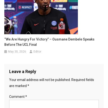
“We Are Hungry For Victory” – Ousmane Dembele Speaks
Before The UCL Final
May 30, 2026
Editor
Leave a Reply
Your email address will not be published.
Required fields
are marked
*
Comment
*