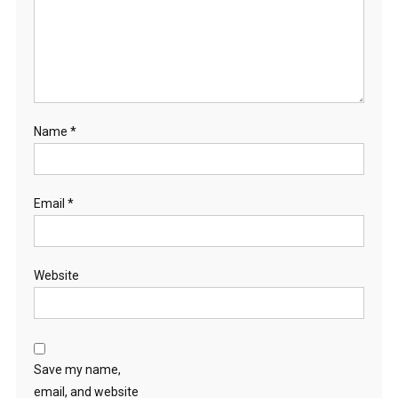
Name
*
Email
*
Website
Save my name,
email, and website