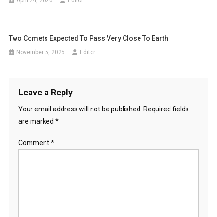
April 24, 2026
Editor
Two Comets Expected To Pass Very Close To Earth
November 5, 2025
Editor
Leave a Reply
Your email address will not be published.
Required fields
are marked
*
Comment
*