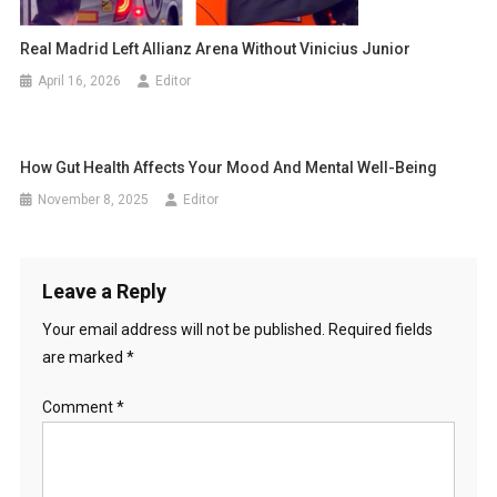
Real Madrid Left Allianz Arena Without Vinicius Junior
April 16, 2026
Editor
How Gut Health Affects Your Mood And Mental Well-Being
November 8, 2025
Editor
Leave a Reply
Your email address will not be published.
Required fields
are marked
*
Comment
*