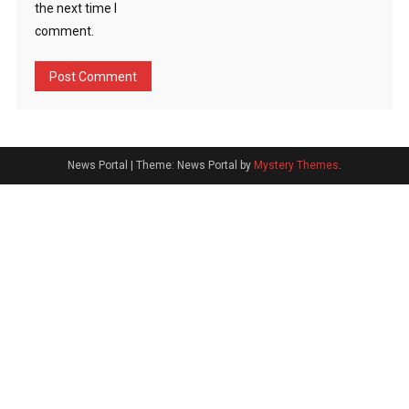
the next time I
comment.
News Portal
|
Theme: News Portal by
Mystery Themes
.