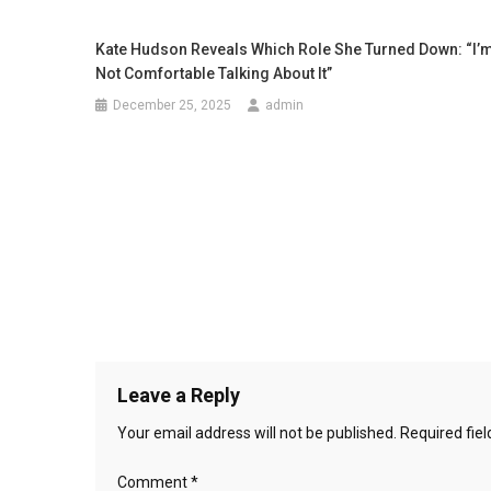
Kate Hudson Reveals Which Role She Turned Down: “I’
Not Comfortable Talking About It”
December 25, 2025
admin
Leave a Reply
Your email address will not be published.
Required fie
Comment
*