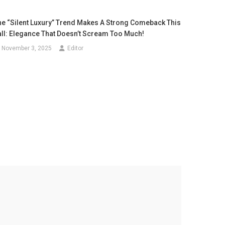
he “Silent Luxury” Trend Makes A Strong Comeback This
all: Elegance That Doesn’t Scream Too Much!
November 3, 2025
Editor