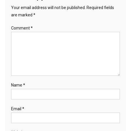
Your email address will not be published.
Required fields
are marked
*
Comment
*
Name
*
Email
*