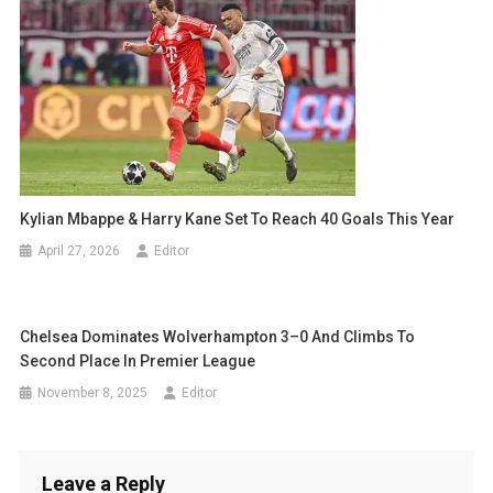
Kylian Mbappe & Harry Kane Set To Reach 40 Goals This Year
April 27, 2026
Editor
Chelsea Dominates Wolverhampton 3–0 And Climbs To
Second Place In Premier League
November 8, 2025
Editor
Leave a Reply