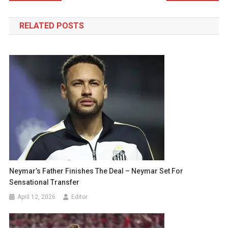
navigation
RELATED POSTS
Neymar’s Father Finishes The Deal – Neymar Set For
Sensational Transfer
April 12, 2026
Editor