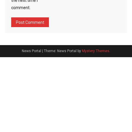
the next time I
comment.
News Portal
|
Theme: News Portal by
Mystery Themes
.