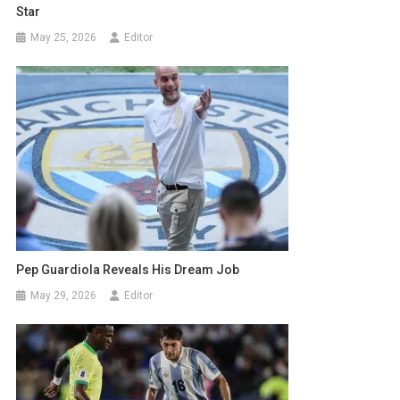
Star
May 25, 2026
Editor
Pep Guardiola Reveals His Dream Job
May 29, 2026
Editor