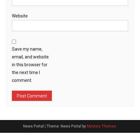
Website
Save my name,
email, and website
in this browser for
the next time I
comment.
News Portal
|
Theme: News Portal by
Mystery Themes
.