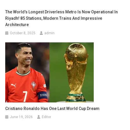
The World’s Longest Driverless Metro Is Now Operational In
Riyadh! 85 Stations, Modern Trains And Impressive
Architecture
October 8, 2025
admin
Cristiano Ronaldo Has One Last World Cup Dream
June 19, 2026
Editor