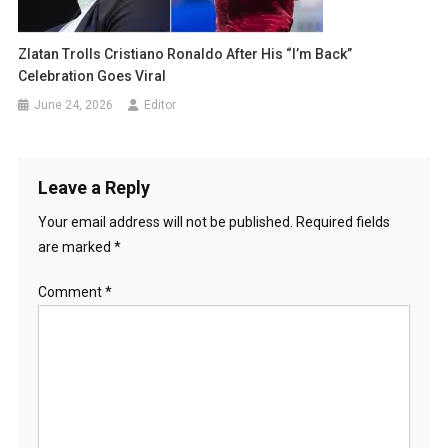
Zlatan Trolls Cristiano Ronaldo After His “I’m Back”
Celebration Goes Viral
June 24, 2026
Editor
Leave a Reply
Your email address will not be published.
Required fields
are marked
*
Comment
*