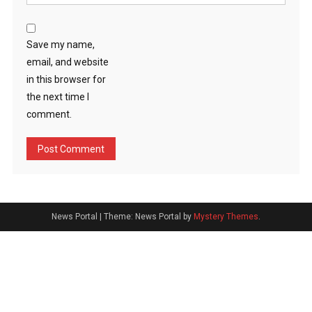
Save my name,
email, and website
in this browser for
the next time I
comment.
News Portal
|
Theme: News Portal by
Mystery Themes
.