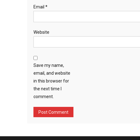
Email
*
Website
Save my name,
email, and website
in this browser for
the next time I
comment.