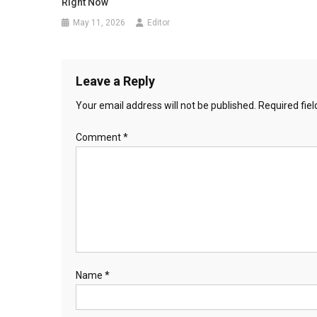
Right Now
May 11, 2026
Editor
Leave a Reply
Your email address will not be published.
Required fie
Comment
*
Name
*