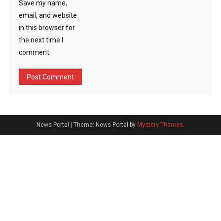
Save my name,
email, and website
in this browser for
the next time I
comment.
News Portal
|
Theme: News Portal by
Mystery Themes
.