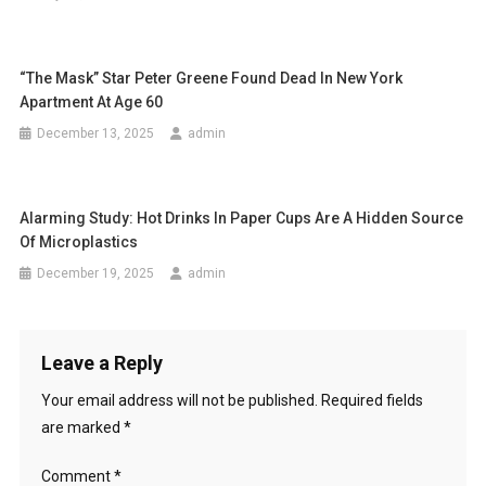
“The Mask” Star Peter Greene Found Dead In New York
Apartment At Age 60
December 13, 2025
admin
Alarming Study: Hot Drinks In Paper Cups Are A Hidden Source
Of Microplastics
December 19, 2025
admin
Leave a Reply
Your email address will not be published.
Required fields
are marked
*
Comment
*