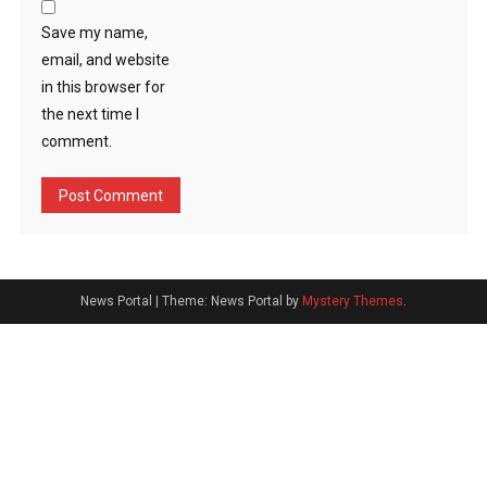
Save my name,
email, and website
in this browser for
the next time I
comment.
News Portal
|
Theme: News Portal by
Mystery Themes
.