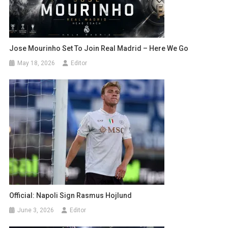
Jose Mourinho Set To Join Real Madrid – Here We Go
May 18, 2026
Editor
Official: Napoli Sign Rasmus Hojlund
June 3, 2026
Editor