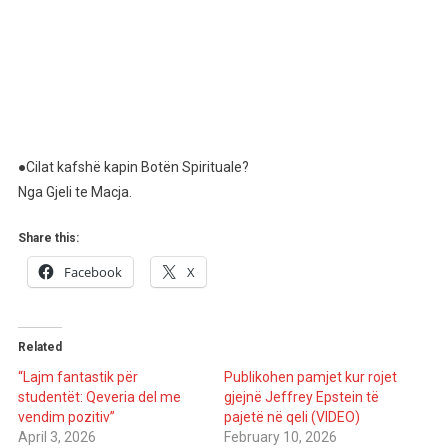
●Cilat kafshë kapin Botën Spirituale?
Nga Gjeli te Macja.
Share this:
Facebook
X
Related
“Lajm fantastik për
Publikohen pamjet kur rojet
studentët: Qeveria del me
gjejnë Jeffrey Epstein të
vendim pozitiv”
pajetë në qeli (VIDEO)
April 3, 2026
February 10, 2026