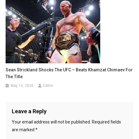
Sean Strickland Shocks The UFC – Beats Khamzat Chimaev For
The Title
May 10, 2026
Editor
Leave a Reply
Your email address will not be published.
Required fields
are marked
*