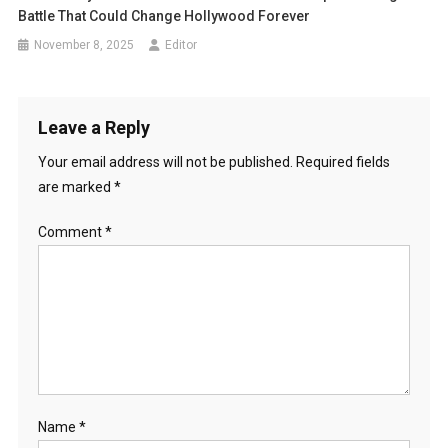
Battle That Could Change Hollywood Forever
November 8, 2025
Editor
Leave a Reply
Your email address will not be published.
Required fields
are marked
*
Comment
*
Name
*