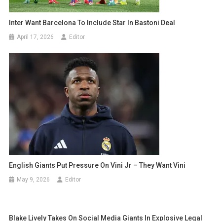
Inter Want Barcelona To Include Star In Bastoni Deal
April 17, 2026
Editor
English Giants Put Pressure On Vini Jr – They Want Vini
May 9, 2026
Editor
Blake Lively Takes On Social Media Giants In Explosive Legal