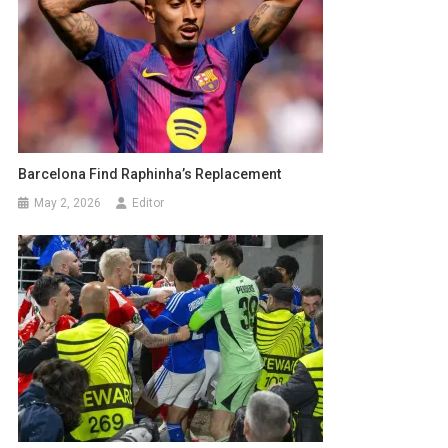
Barcelona Find Raphinha’s Replacement
May 2, 2026
Editor