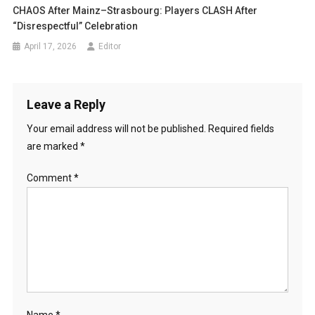
CHAOS After Mainz–Strasbourg: Players CLASH After
“Disrespectful” Celebration
April 17, 2026
Editor
Leave a Reply
Your email address will not be published.
Required fields
are marked
*
Comment
*