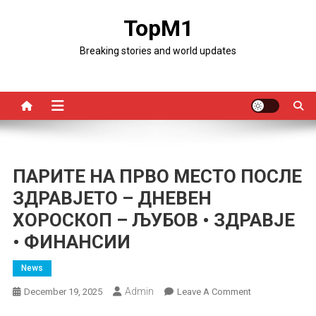
Skip
TopM1
to
content
Breaking stories and world updates
ПАРИТЕ НА ПРВО МЕСТО ПОСЛЕ
ЗДРАВЈЕТО – ДНЕВЕН
ХОРОСКОП – ЉУБОВ • ЗДРАВЈЕ
• ФИНАНСИИ
News
Admin
On
December 19, 2025
Leave A Comment
ПАРИТЕ