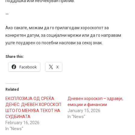
поддршка или неочекуван прилив.
—
Ако сакате, можам да го прилагодам хороскопот за
конкретен датум, за социјални мрежи или да го направам
уште поударен со посебни наслови за секој знак.
Share this:
Facebook
X
Related
ЕКСПЛОЗИЈА ОД СРЕЌА
Дневен хороскоп – здравје,
ДЕНЕС: ДНЕВЕН ХОРОСКОП
емоции и финансии
ШТО ГО МЕНУВА ТЕКОТ НА
January 15, 2026
СУДБИНАТА
In "News"
February 16, 2026
In "News"