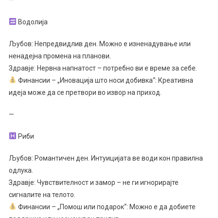
—
Водолија
Љубов: Непредвидлив ден. Можно е изненадување или
ненадејна промена на планови.
Здравје: Нервна напнатост – потребно ви е време за себе.
Финансии – „Иновација што носи добивка“: Креативна
идеја може да се претвори во извор на приход.
—
Риби
Љубов: Романтичен ден. Интуицијата ве води кон правилна
одлука.
Здравје: Чувствителност и замор – не ги игнорирајте
сигналите на телото.
Финансии – „Помош или подарок“: Можно е да добиете