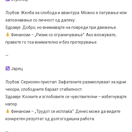
Љубов: Желба за слобода и авантура. Можно е патување или
запознавање со личност од далеку.
Здравје: Добро, но внимавајте на повреди при движење.
Финансии – „Ризик со ограничување“: Ако вложувате,
правете го тоа внимателно и без претерување.
—
Јарец
Љубов: Сериозен пристап. Зафатените размислуваат за идни
чекори, слободните бараат стабилност.
Здравје: Коските и зглобовите се чувствителни – избегнувајте
напор.
Финансии – „Трудот се исплаќа“: Денес може да видите
конкретен резултат од долгогодишна работа.