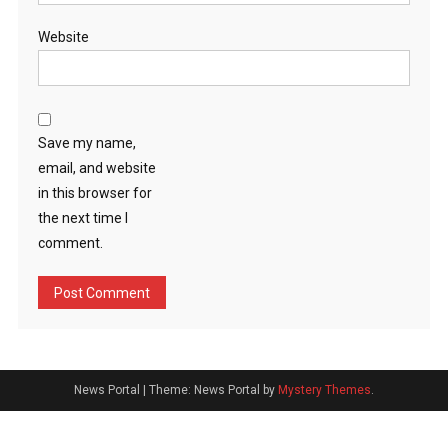
Website
Save my name,
email, and website
in this browser for
the next time I
comment.
News Portal
|
Theme: News Portal by
Mystery Themes
.