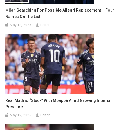
Milan Searching For Possible Allegri Replacement – Four
Names On The List
May 13, 2026
Editor
Real Madrid “Stuck” With Mbappé Amid Growing Internal
Pressure
May 12, 2026
Editor