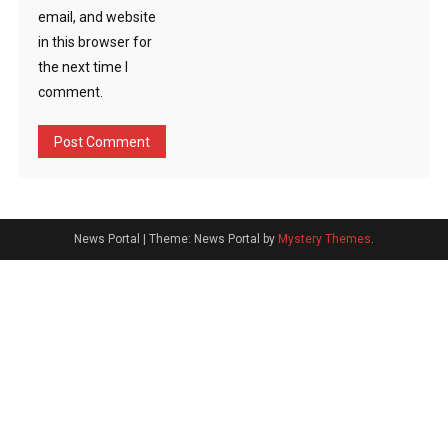
email, and website
in this browser for
the next time I
comment.
News Portal
|
Theme: News Portal by
Mystery Themes
.