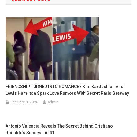
FRIENDSHIP TURNED INTO ROMANCE? Kim Kardashian And
Lewis Hamilton Spark Love Rumors With Secret Paris Getaway
February 3, 2026
admin
Antonio Valencia Reveals The Secret Behind Cristiano
Ronaldo’s Success At 41