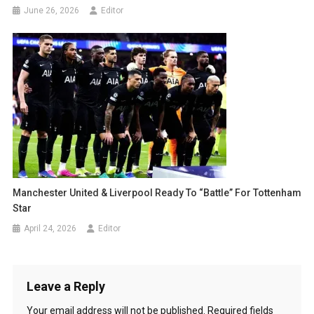
June 26, 2026
Editor
Manchester United & Liverpool Ready To “Battle” For Tottenham
Star
April 24, 2026
Editor
Leave a Reply
Your email address will not be published.
Required fields