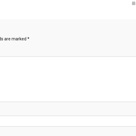
lds are marked
*