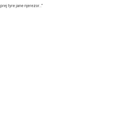
rej tyre jane njerezor…”