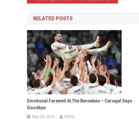
navigation
RELATED POSTS
Emotional Farewell At The Bernabeu – Carvajal Says
Goodbye
May 24, 2026
Editor