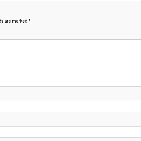
lds are marked
*