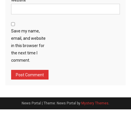
Website
Save my name,
email, and website
in this browser for
the next time I
comment.
News Portal
|
Theme: News Portal by
Mystery Themes
.