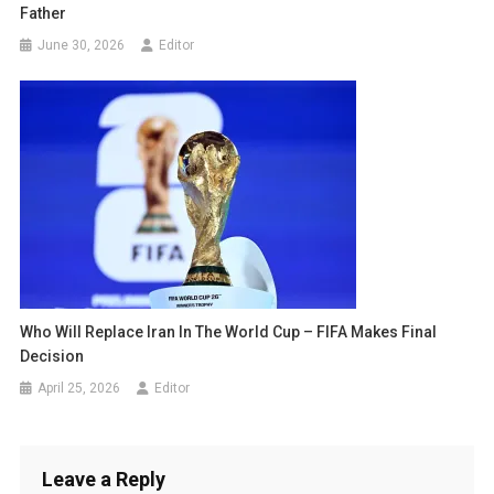
Father
June 30, 2026
Editor
Who Will Replace Iran In The World Cup – FIFA Makes Final
Decision
April 25, 2026
Editor
Leave a Reply