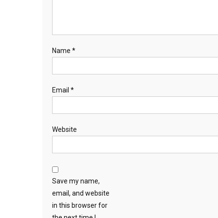
Name
*
Email
*
Website
Save my name,
email, and website
in this browser for
the next time I