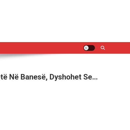
jetë Në Banesë, Dyshohet Se…