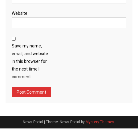
Website
Save my name,
email, and website
in this browser for
the next time I
comment.
News Portal
|
Theme: News Portal by
Mystery Themes
.