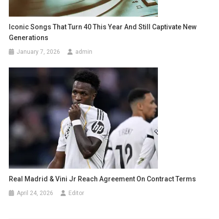
Iconic Songs That Turn 40 This Year And Still Captivate New
Generations
January 7, 2026
admin
Real Madrid & Vini Jr Reach Agreement On Contract Terms
April 24, 2026
Editor