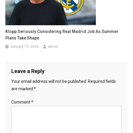
Klopp Seriously Considering Real Madrid Job As Summer
Plans Take Shape
January 15, 2026
admin
Leave a Reply
Your email address will not be published.
Required fields
are marked
*
Comment
*