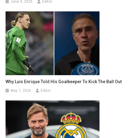
June 9, 2026
Editor
Why Luis Enrique Told His Goalkeeper To Kick The Ball Out
May 7, 2026
Editor