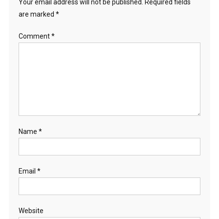
Your email address will not be published.
Required fields
are marked
*
Comment
*
Name
*
Email
*
Website