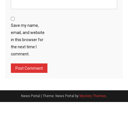
Save my name,
email, and website
in this browser for
the next time I
comment.
News Portal
|
Theme: News Portal by
Mystery Themes
.