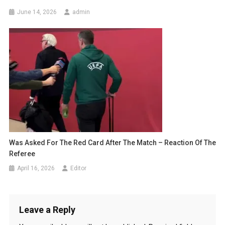
June 14, 2026
admin
Was Asked For The Red Card After The Match – Reaction Of The
Referee
April 16, 2026
Editor
Leave a Reply