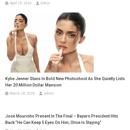
April 18, 2026
Editor
Kylie Jenner Stuns In Bold New Photoshoot As She Quietly Lists
Her 20 Million Dollar Mansion
March 28, 2026
admin
Jose Mourinho Present In The Final – Bayern President Hits
Back “He Can Keep 5 Eyes On Him, Olise Is Staying”