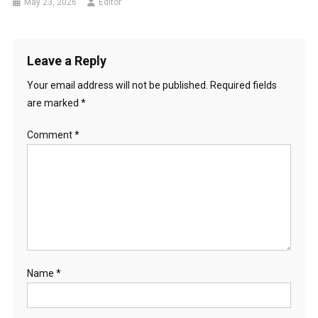
May 23, 2026
Editor
Leave a Reply
Your email address will not be published.
Required fields
are marked
*
Comment
*
Name
*