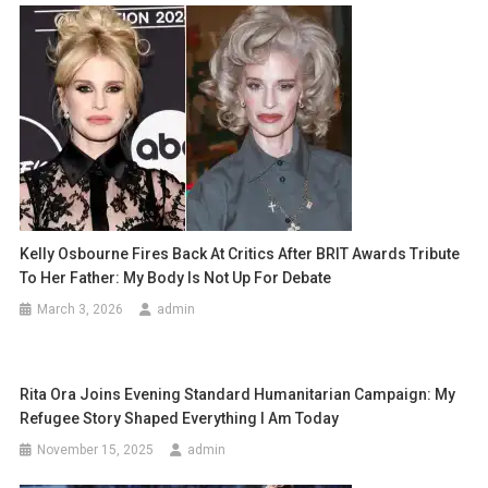
Kelly Osbourne Fires Back At Critics After BRIT Awards Tribute
To Her Father: My Body Is Not Up For Debate
March 3, 2026
admin
Rita Ora Joins Evening Standard Humanitarian Campaign: My
Refugee Story Shaped Everything I Am Today
November 15, 2025
admin