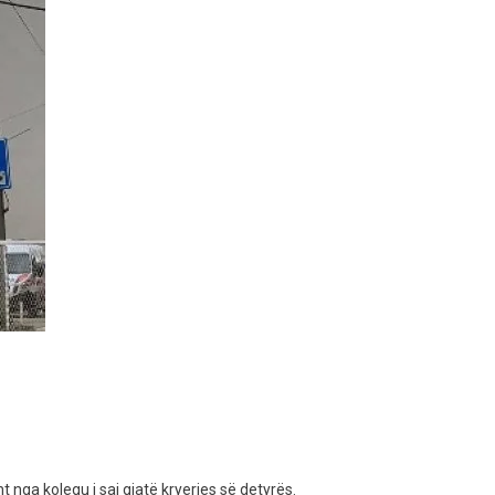
 nga kolegu i saj gjatë kryerjes së detyrës.