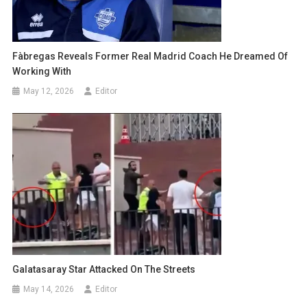
Fàbregas Reveals Former Real Madrid Coach He Dreamed Of
Working With
May 12, 2026
Editor
Galatasaray Star Attacked On The Streets
May 14, 2026
Editor