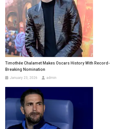
Timothée Chalamet Makes Oscars History With Record-
Breaking Nomination
January 23, 2026
admin