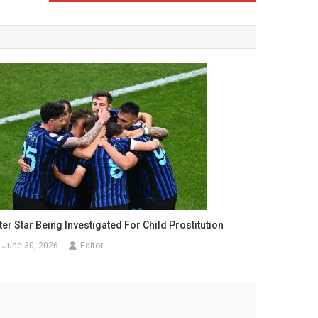
ter Star Being Investigated For Child Prostitution
June 30, 2026
Editor