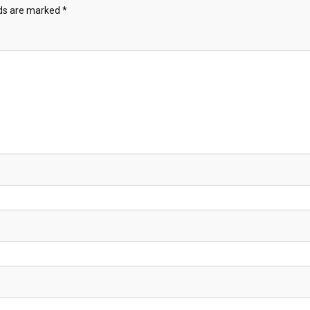
lds are marked
*