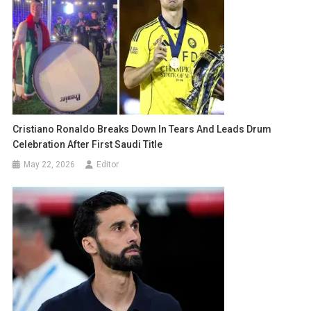
Cristiano Ronaldo Breaks Down In Tears And Leads Drum
Celebration After First Saudi Title
May 22, 2026
Editor