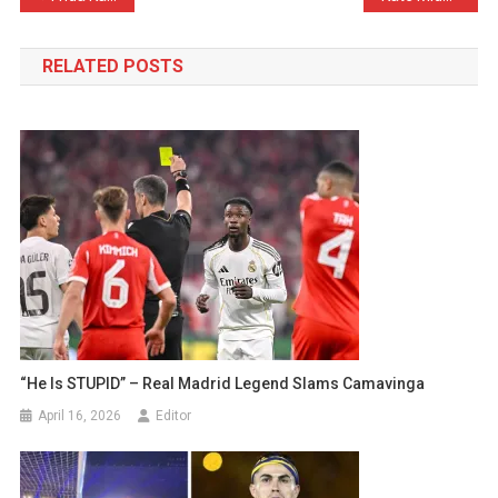
navigation
RELATED POSTS
“He Is STUPID” – Real Madrid Legend Slams Camavinga
April 16, 2026
Editor