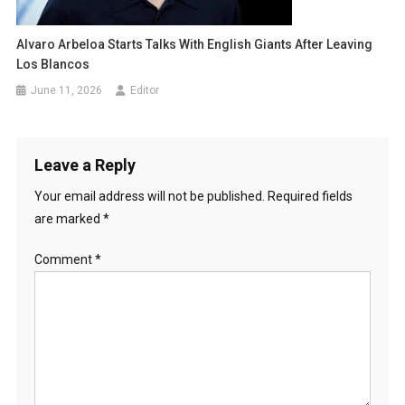
Alvaro Arbeloa Starts Talks With English Giants After Leaving
Los Blancos
June 11, 2026
Editor
Leave a Reply
Your email address will not be published.
Required fields
are marked
*
Comment
*