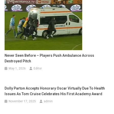
Never Seen Before – Players Push Ambulance Across
Destroyed Pitch
May 1, 2026
Editor
Dolly Parton Accepts Honorary Oscar Virtually Due To Health
Issues As Tom Cruise Celebrates His First Academy Award
November 17, 2025
admin