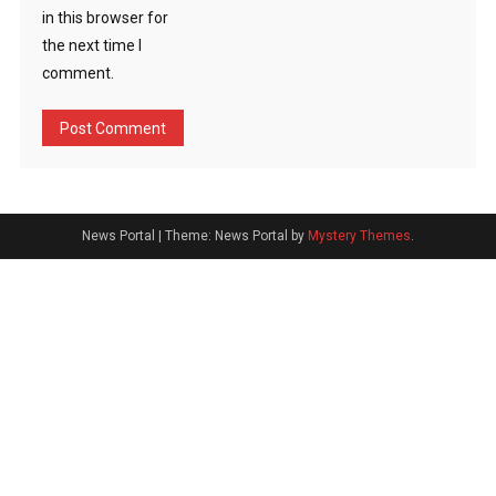
in this browser for
the next time I
comment.
News Portal
|
Theme: News Portal by
Mystery Themes
.