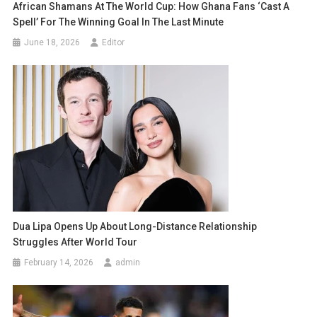
African Shamans At The World Cup: How Ghana Fans ‘cast A
Spell’ For The Winning Goal In The Last Minute
June 18, 2026
Editor
Dua Lipa Opens Up About Long-Distance Relationship
Struggles After World Tour
February 14, 2026
admin