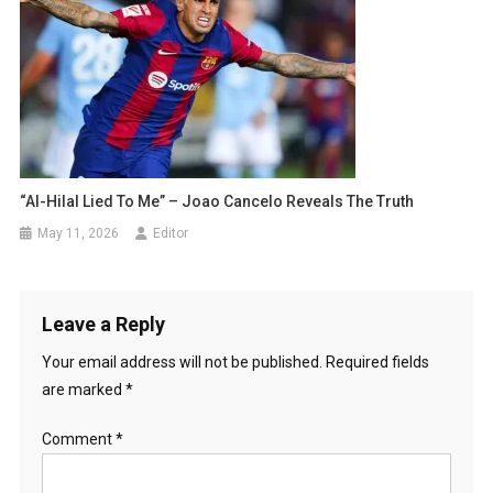
“Al-Hilal Lied To Me” – Joao Cancelo Reveals The Truth
May 11, 2026
Editor
Leave a Reply
Your email address will not be published.
Required fields
are marked
*
Comment
*