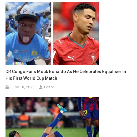
DR Congo Fans Mock Ronaldo As He Celebrates Equaliser In
His First World Cup Match
June 18, 2026
Editor