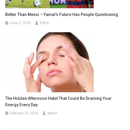
Better Than Messi – Yamal’s Future Has People Questioning
June 5, 2026
Editor
The Hidden Afternoon Habit That Could Be Draining Your
Energy Every Day
February 23, 2026
admin