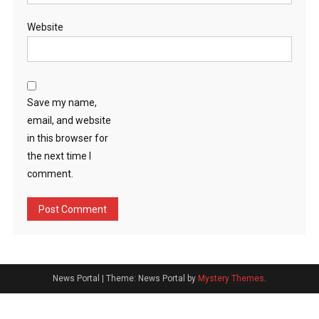
Website
Save my name,
email, and website
in this browser for
the next time I
comment.
News Portal
|
Theme: News Portal by
Mystery Themes
.