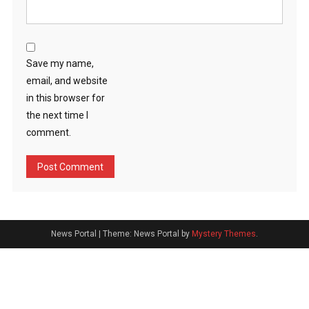
Save my name,
email, and website
in this browser for
the next time I
comment.
News Portal
|
Theme: News Portal by
Mystery Themes
.