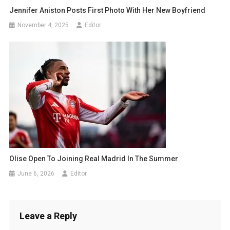
Jennifer Aniston Posts First Photo With Her New Boyfriend
November 4, 2025
Editor
Olise Open To Joining Real Madrid In The Summer
June 6, 2026
Editor
Leave a Reply