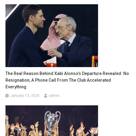
The Real Reason Behind Xabi Alonso’s Departure Revealed: No
Resignation, A Phone Call From The Club Accelerated
Everything
January 13, 2026
admin