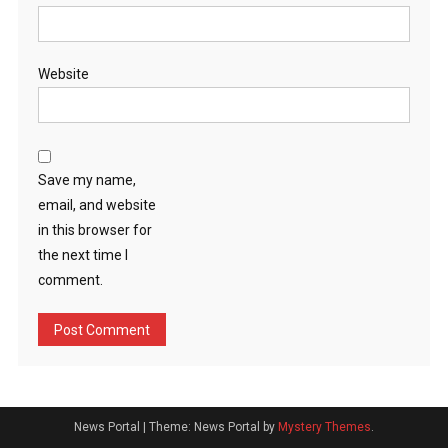
Website
Save my name,
email, and website
in this browser for
the next time I
comment.
News Portal
|
Theme: News Portal by
Mystery Themes
.