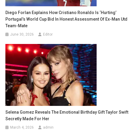
Diego Forlan Explains How Cristiano Ronaldo Is ‘hurting’
Portugal’s World Cup Bid In Honest Assessment Of Ex-Man Utd
Team-Mate
June 30, 2026
Editor
Selena Gomez Reveals The Emotional Birthday Gift Taylor Swift
Secretly Made For Her
March 4, 2026
admin