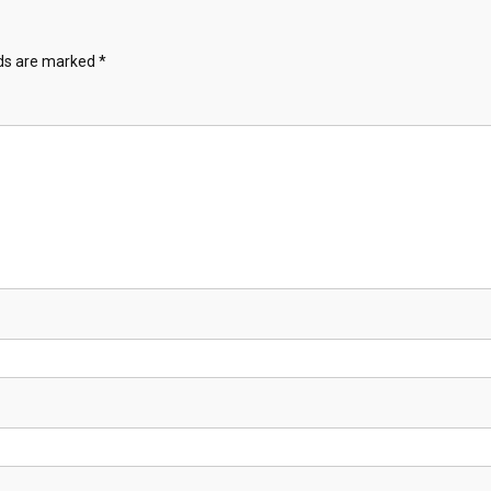
lds are marked
*