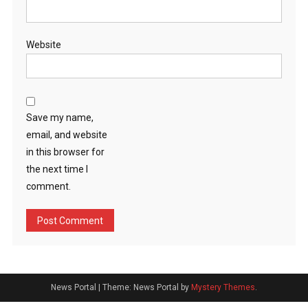
Website
Save my name,
email, and website
in this browser for
the next time I
comment.
News Portal
|
Theme: News Portal by
Mystery Themes
.