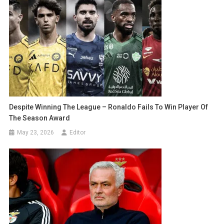
Despite Winning The League – Ronaldo Fails To Win Player Of
The Season Award
May 23, 2026
Editor