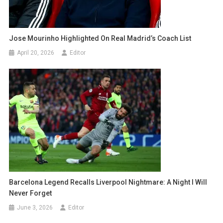
Jose Mourinho Highlighted On Real Madrid’s Coach List
April 20, 2026
Editor
Barcelona Legend Recalls Liverpool Nightmare: A Night I Will
Never Forget
June 3, 2026
Editor